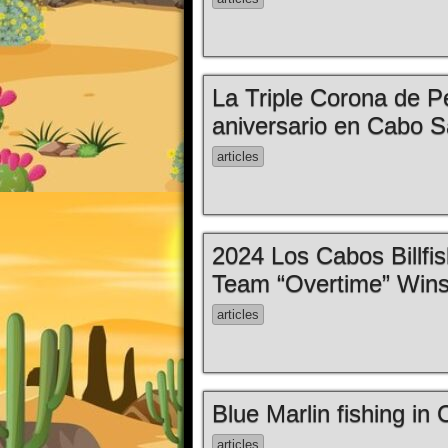
La Triple Corona de P
aniversario en Cabo 
articles
2024 Los Cabos Billfis
Team “Overtime” Wins
articles
Blue Marlin fishing i
articles