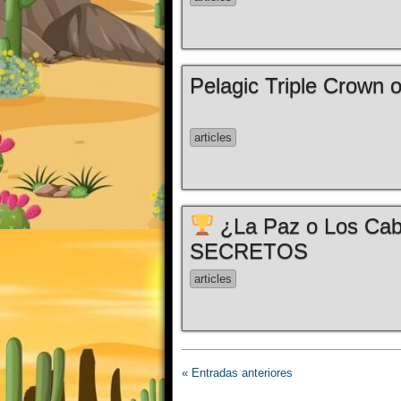
Pelagic Triple Crown
articles
¿La Paz o Los Cab
SECRETOS
articles
« Entradas anteriores