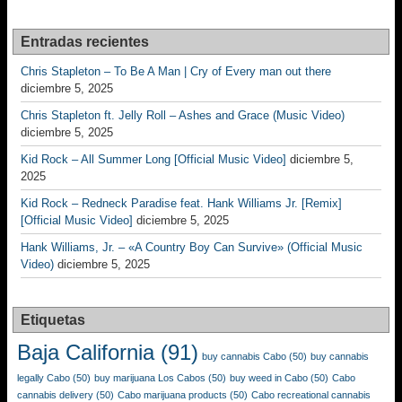
Entradas recientes
Chris Stapleton – To Be A Man | Cry of Every man out there
diciembre 5, 2025
Chris Stapleton ft. Jelly Roll – Ashes and Grace (Music Video)
diciembre 5, 2025
Kid Rock – All Summer Long [Official Music Video]
diciembre 5,
2025
Kid Rock – Redneck Paradise feat. Hank Williams Jr. [Remix]
[Official Music Video]
diciembre 5, 2025
Hank Williams, Jr. – «A Country Boy Can Survive» (Official Music
Video)
diciembre 5, 2025
Etiquetas
Baja California
(91)
buy cannabis Cabo
(50)
buy cannabis
legally Cabo
(50)
buy marijuana Los Cabos
(50)
buy weed in Cabo
(50)
Cabo
cannabis delivery
(50)
Cabo marijuana products
(50)
Cabo recreational cannabis