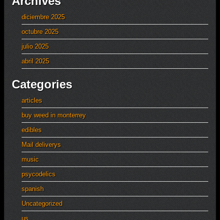
Archives
diciembre 2025
octubre 2025
julio 2025
abril 2025
Categories
articles
buy weed in monterrey
edibles
Mail deliverys
music
psycodelics
spanish
Uncategorized
us