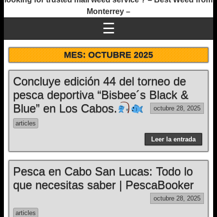
Monterrey –
☰
MES:
OCTUBRE 2025
Concluye edición 44 del torneo de
pesca deportiva “Bisbee´s Black &
Blue” en Los Cabos.
octubre 28, 2025
articles
Leer la entrada
Pesca en Cabo San Lucas: Todo lo
que necesitas saber | PescaBooker
octubre 28, 2025
articles