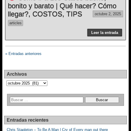
bonito y barato | Qué hacer? Cómo
llegar?, COSTOS, TIPS
octubre 2, 2025
articles
Leer la entrada
« Entradas anteriores
Archivos
Archivos
Entradas recientes
Chris Stapleton – To Be A Man | Cry of Every man out there