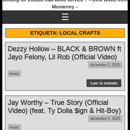
Monterrey –
☰
ETIQUETA:
LOCAL CRAFTS
Dezzy Hollow – BLACK & BROWN ft
Jayo Felony, Lil Rob (Official Video)
diciembre 5, 2025
music
Leer la entrada
Jay Worthy – True Story (Official
Video) (feat. Ty Dolla $ign & Hit-Boy)
diciembre 5, 2025
music