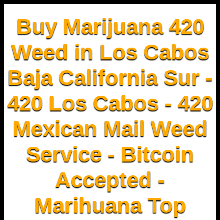
Buy Marijuana 420
Weed in Los Cabos
Baja California Sur -
420 Los Cabos - 420
Mexican Mail Weed
Service - Bitcoin
Accepted -
Marihuana Top