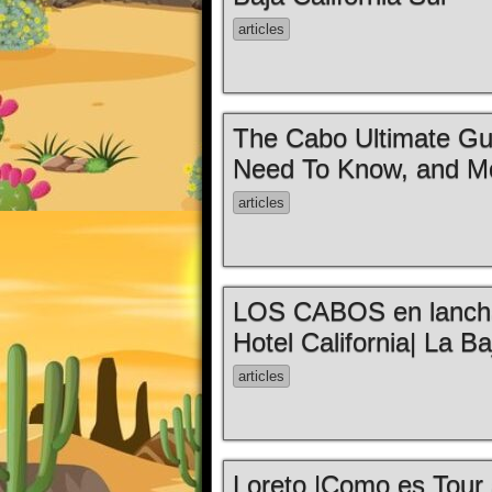
articles
The Cabo Ultimate Gu
Need To Know, and Mo
articles
LOS CABOS en lancha 
Hotel California| La B
articles
Loreto |Como es Tour 