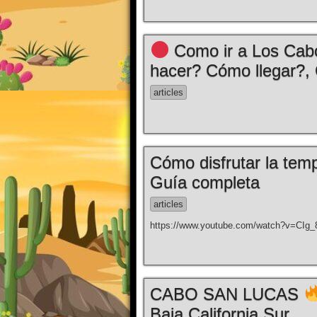
Como ir a Los Cabo
hacer? Cómo llegar?
articles
Cómo disfrutar la tem
Guía completa
articles
https://www.youtube.com/watch?v=CIg
CABO SAN LUCAS
Baja California Sur