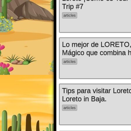
Trip #7
articles
Lo mejor de LORETO, B
Mágico que combina hi
articles
Tips para visitar Loreto
Loreto in Baja.
articles