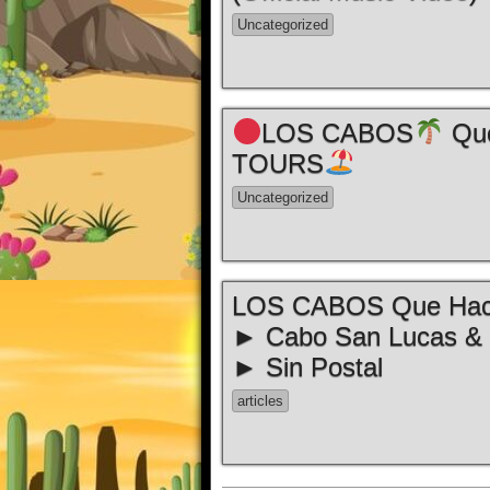
Uncategorized
LOS CABOS
Que
TOURS
Uncategorized
LOS CABOS Que Ha
► Cabo San Lucas &
► Sin Postal
articles