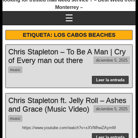
Monterrey –
☰
ETIQUETA:
LOS CABOS BEACHES
Chris Stapleton – To Be A Man | Cry
of Every man out there
diciembre 5, 2025
music
Leer la entrada
Chris Stapleton ft. Jelly Roll – Ashes
and Grace (Music Video)
diciembre 5, 2025
music
https://www.youtube.com/watch?v=xXVMhwZAymM
Leer la entrada