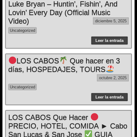
Luke Bryan – Huntin’, Fishin’, And
Lovin’ Every Day (Official Music
Video)
diciembre 5, 2025
Uncategorized
Leer la entrada
LOS CABOS
Que hacer en 3
días, HOSPEDAJES, TOURS
octubre 2, 2025
Uncategorized
Leer la entrada
LOS CABOS Que Hacer
PRECIO, HOTEL, COMIDA ► Cabo
San Lucas & San Jose
GUIA