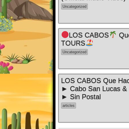
Uncategorized
LOS CABOS
Que
TOURS
Uncategorized
LOS CABOS Que Ha
► Cabo San Lucas &
► Sin Postal
articles