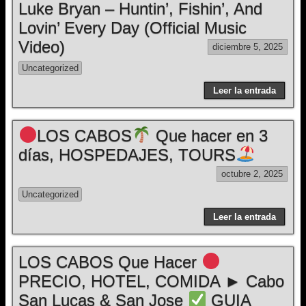
Luke Bryan – Huntin’, Fishin’, And
Lovin’ Every Day (Official Music
Video)
diciembre 5, 2025
Uncategorized
Leer la entrada
LOS CABOS
Que hacer en 3
días, HOSPEDAJES, TOURS
octubre 2, 2025
Uncategorized
Leer la entrada
LOS CABOS Que Hacer
PRECIO, HOTEL, COMIDA ► Cabo
San Lucas & San Jose
GUIA