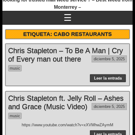
Monterrey –
☰
ETIQUETA:
CABO RESTAURANTS
Chris Stapleton – To Be A Man | Cry
of Every man out there
diciembre 5, 2025
music
Leer la entrada
Chris Stapleton ft. Jelly Roll – Ashes
and Grace (Music Video)
diciembre 5, 2025
music
https://www.youtube.com/watch?v=xXVMhwZAymM
Leer la entrada