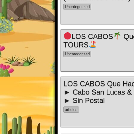
Uncategorized
LOS CABOS
Que
TOURS
Uncategorized
LOS CABOS Que Ha
► Cabo San Lucas &
► Sin Postal
articles